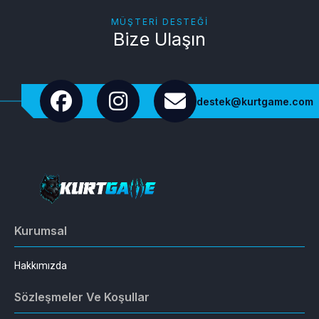
MÜŞTERI DESTEĞI
Bize Ulaşın
destek@kurtgame.com
Kurumsal
Hakkımızda
Sözleşmeler Ve Koşullar