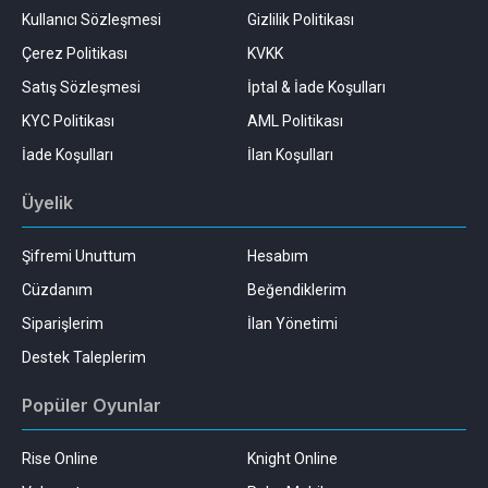
Kullanıcı Sözleşmesi
Gizlilik Politikası
Çerez Politikası
KVKK
Satış Sözleşmesi
İptal & İade Koşulları
KYC Politikası
AML Politikası
İade Koşulları
İlan Koşulları
Üyelik
Şifremi Unuttum
Hesabım
Cüzdanım
Beğendiklerim
Siparişlerim
İlan Yönetimi
Destek Taleplerim
Popüler Oyunlar
Rise Online
Knight Online