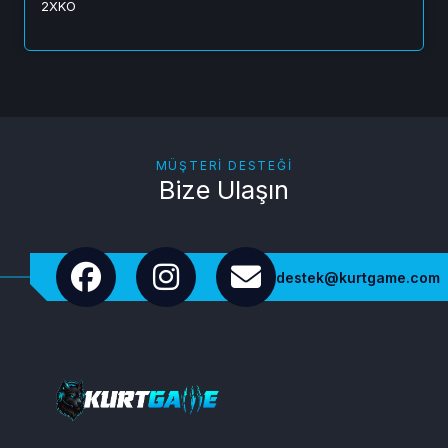
2XKO
MÜŞTERI DESTEĞI
Bize Ulaşın
destek@kurtgame.com