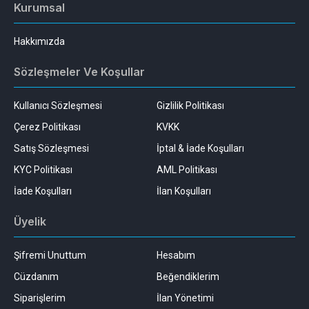
Kurumsal
Hakkımızda
Sözleşmeler Ve Koşullar
Kullanıcı Sözleşmesi
Gizlilik Politikası
Çerez Politikası
KVKK
Satış Sözleşmesi
İptal & İade Koşulları
KYC Politikası
AML Politikası
İade Koşulları
İlan Koşulları
Üyelik
Şifremi Unuttum
Hesabım
Cüzdanım
Beğendiklerim
Siparişlerim
İlan Yönetimi