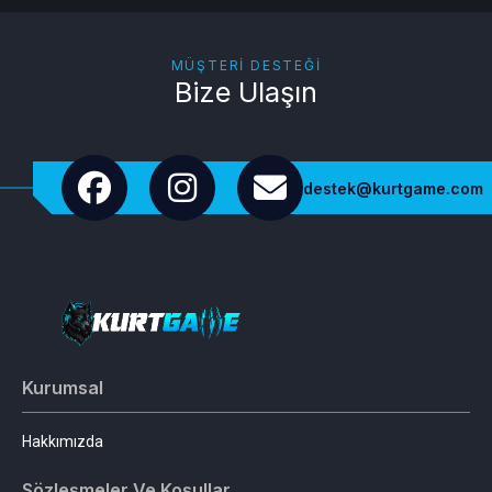
Almalısınız?
✅
En Ucuz ROC ve GB Fiyatları:
Piyasadaki en uygun fiyat
MÜŞTERI DESTEĞI
garantisi ile alışveriş yapabilirsiniz.
Bize Ulaşın
✅
Anında Teslimat:
Satın alma işleminiz tamamlandıktan sonra
ROC ve GB kodlarınız anında teslim edilir.
✅
%100 Güvenli Alışveriş:
SSL sertifikalı ve güvenli ödeme
sistemimizle verileriniz koruma altındadır.
destek@kurtgame.com
✅
7/24 Canlı Destek:
Destek ekibimiz her an yanınızda!
✅
Tüm Ödeme Yöntemleri:
Kredi kartı, banka havalesi, Papara ve
diğer ödeme yöntemleriyle kolayca satın alma işlemi
yapabilirsiniz.
🎮 Rise Online World
Oyuncularının En Çok Aradığı
Kurumsal
Konular
📌
Rise Online Cash (ROC) nasıl yüklenir?
Hakkımızda
📌
Rise Online Gold Bar (GB) nereden alınır?
Sözleşmeler Ve Koşullar