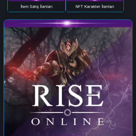
İtem Satış İlanları
NFT Karakter İlanları