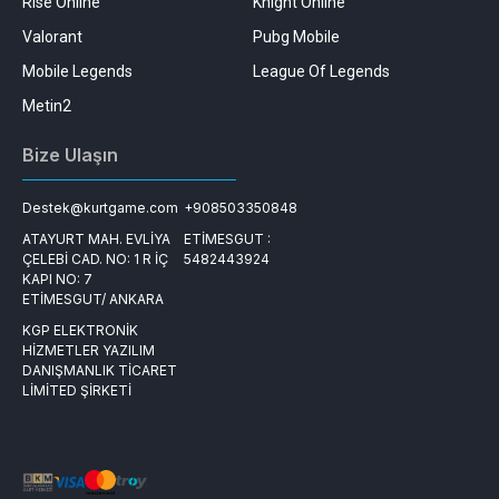
Rise Online
Knight Online
Valorant
Pubg Mobile
Mobile Legends
League Of Legends
Metin2
Bize Ulaşın
Destek@kurtgame.com
+908503350848
ATAYURT MAH. EVLİYA
ETİMESGUT :
ÇELEBİ CAD. NO: 1 R İÇ
5482443924
KAPI NO: 7
ETİMESGUT/ ANKARA
KGP ELEKTRONİK
HİZMETLER YAZILIM
DANIŞMANLIK TİCARET
LİMİTED ŞİRKETİ