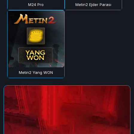
M24 Pro
Metin2 Ejder Parası
Metin2 Yang WON