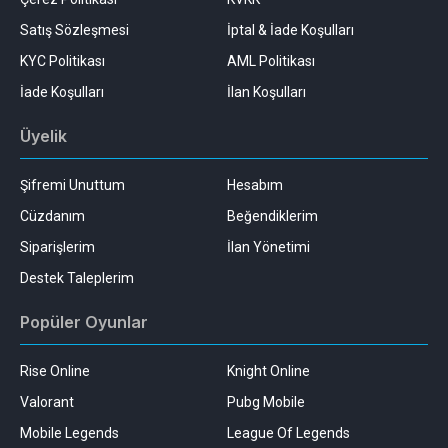
Satış Sözleşmesi
İptal & İade Koşulları
KYC Politikası
AML Politikası
İade Koşulları
İlan Koşulları
Üyelik
Şifremi Unuttum
Hesabım
Cüzdanım
Beğendiklerim
Siparişlerim
İlan Yönetimi
Destek Taleplerim
Popüler Oyunlar
Rise Online
Knight Online
Valorant
Pubg Mobile
Mobile Legends
League Of Legends