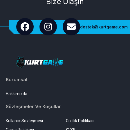
Bize Ulaşın
destek@kurtgame.com
Kurumsal
Hakkımızda
Sözleşmeler Ve Koşullar
Kullanıcı Sözleşmesi
Gizlilik Politikası
Çerez Politikası
KVKK