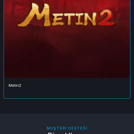
Metin2
MÜŞTERI DESTEĞI