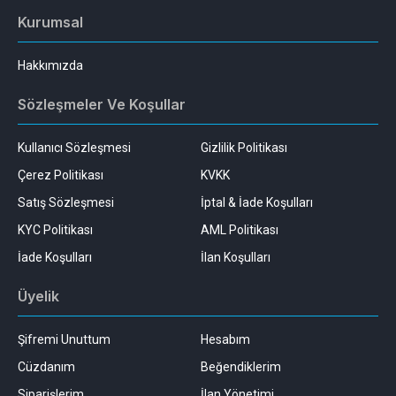
Kurumsal
Hakkımızda
Sözleşmeler Ve Koşullar
Kullanıcı Sözleşmesi
Gizlilik Politikası
Çerez Politikası
KVKK
Satış Sözleşmesi
İptal & İade Koşulları
KYC Politikası
AML Politikası
İade Koşulları
İlan Koşulları
Üyelik
Şifremi Unuttum
Hesabım
Cüzdanım
Beğendiklerim
Siparişlerim
İlan Yönetimi