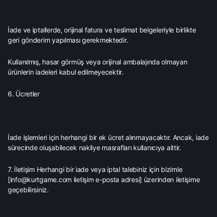
İade ve iptallerde, orijinal fatura ve teslimat belgeleriyle birlikte
geri gönderim yapılması gerekmektedir.
Kullanılmış, hasar görmüş veya orijinal ambalajında olmayan
ürünlerin iadeleri kabul edilmeyecektir.
6. Ücretler
İade işlemleri için herhangi bir ek ücret alınmayacaktır. Ancak, iade
sürecinde oluşabilecek nakliye masrafları kullanıcıya aittir.
7. İletişim Herhangi bir iade veya iptal talebiniz için bizimle
[info@kurtgame.com iletişim e-posta adresi] üzerinden iletişime
geçebilirsiniz.