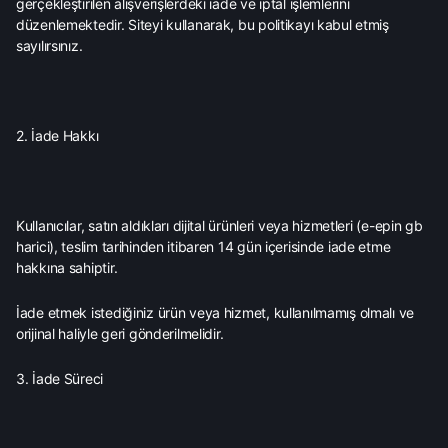
gerçekleştirilen alışverişlerdeki iade ve iptal işlemlerini
düzenlemektedir. Siteyi kullanarak, bu politikayı kabul etmiş
sayılırsınız.
2. İade Hakkı
Kullanıcılar, satın aldıkları dijital ürünleri veya hizmetleri (e-epin gb
harici), teslim tarihinden itibaren 14 gün içerisinde iade etme
hakkına sahiptir.
İade etmek istediğiniz ürün veya hizmet, kullanılmamış olmalı ve
orijinal haliyle geri gönderilmelidir.
3. İade Süreci