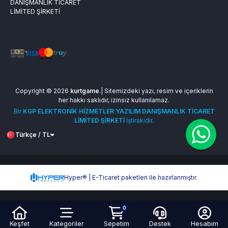
DANIŞMANLIK TİCARET
LİMİTED ŞİRKETİ
Copyright © 2026
kurtgame
.| Sitemizdeki yazı, resim ve içeriklerin
her hakkı saklıdır, izinsiz kullanılamaz.
Bir
KGP ELEKTRONİK HİZMETLER YAZILIM DANIŞMANLIK TİCARET
LİMİTED ŞİRKETİ
İştirakidir.
Türkçe / TL
Hyper® | E-Ticaret paketleri ile hazırlanmıştır.
0
Keşfet
Kategoriler
Sepetim
Destek
Hesabım