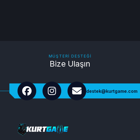
MÜŞTERI DESTEĞI
Bize Ulaşın
destek@kurtgame.com