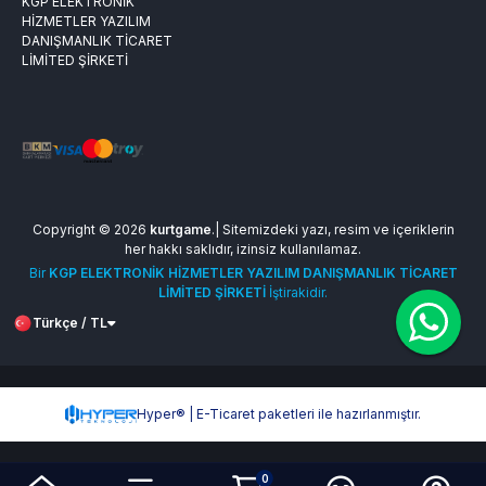
KGP ELEKTRONİK
HİZMETLER YAZILIM
DANIŞMANLIK TİCARET
LİMİTED ŞİRKETİ
Copyright © 2026
kurtgame
.| Sitemizdeki yazı, resim ve içeriklerin
her hakkı saklıdır, izinsiz kullanılamaz.
Bir
KGP ELEKTRONİK HİZMETLER YAZILIM DANIŞMANLIK TİCARET
LİMİTED ŞİRKETİ
İştirakidir.
Türkçe / TL
Hyper® | E-Ticaret paketleri ile hazırlanmıştır.
0