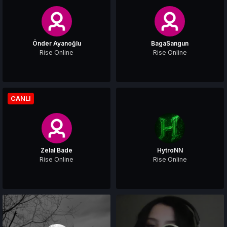
Önder Ayanoğlu
BagaSangun
Rise Online
Rise Online
CANLI
Zelal Bade
HytroNN
Rise Online
Rise Online