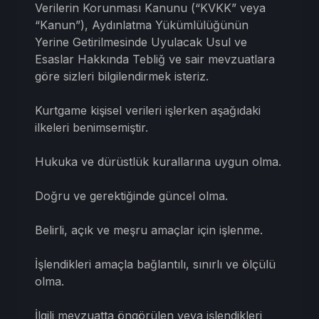
Verilerin Korunması Kanunu (“KVKK” veya
“Kanun”), Aydınlatma Yükümlülüğünün
Yerine Getirilmesinde Uyulacak Usul ve
Esaslar Hakkında Tebliğ ve sair mevzuatlara
göre sizleri bilgilendirmek isteriz.
Kurtgame kişisel verileri işlerken aşağıdaki
ilkeleri benimsemiştir.
Hukuka ve dürüstlük kurallarına uygun olma.
Doğru ve gerektiğinde güncel olma.
Belirli, açık ve meşru amaçlar için işlenme.
İşlendikleri amaçla bağlantılı, sınırlı ve ölçülü
olma.
İlgili mevzuatta öngörülen veya işlendikleri