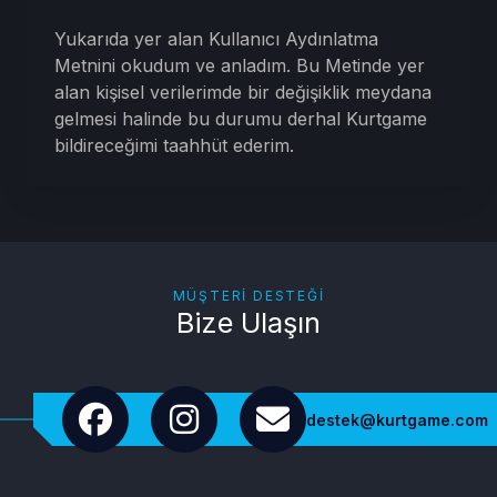
Yukarıda yer alan Kullanıcı Aydınlatma
Metnini okudum ve anladım. Bu Metinde yer
alan kişisel verilerimde bir değişiklik meydana
gelmesi halinde bu durumu derhal Kurtgame
bildireceğimi taahhüt ederim.
MÜŞTERI DESTEĞI
Bize Ulaşın
destek@kurtgame.com