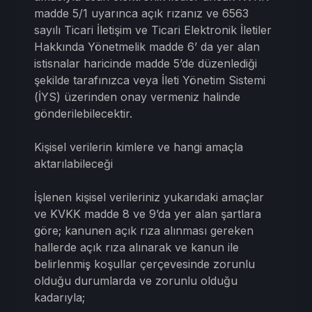
madde 5/1 uyarınca açık rızanız ve 6563
sayılı Ticari İletişim ve Ticari Elektronik İletiler
Hakkında Yönetmelik madde 6’ da yer alan
istisnalar haricinde madde 5’de düzenlediği
şekilde tarafınızca veya İleti Yönetim Sistemi
(İYS) üzerinden onay vermeniz halinde
gönderilebilecektir.
Kişisel verilerin kimlere ve hangi amaçla
aktarılabileceği
İşlenen kişisel verileriniz yukarıdaki amaçlar
ve KVKK madde 8 ve 9’da yer alan şartlara
göre; kanunen açık rıza alınması gereken
hallerde açık rıza alınarak ve kanun ile
belirlenmiş̧ koşullar çerçevesinde zorunlu
olduğu durumlarda ve zorunlu olduğu
kadarıyla;