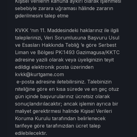
Kişisel verilerin kanuna aykırı olarak işlenmesi
sebebiyle zarara uğraması hâlinde zararın
giderilmesini talep etme
KVKK ‘nın 11. Maddesindeki haklarınız ile ilgili
taleplerinizi, Veri Sorumlusuna Başvuru Usul
ve Esasları Hakkında Tebliğ ’e göre Serbest
Liman ve Bölgesi PK:1493 Gazimagusa/KKTC
adresine yazili olarak veya üyeliginizin teyit
edildigi elektronik posta üzerinden
kvkk@kurtgame.com
e-posta adresine iletebilirsiniz. Talebinizin
niteliğine göre en kısa sürede ve en geç otuz
gün içinde başvurularınız ücretsiz olarak
sonuçlandırılacaktır; ancak işlemin ayrıca bir
maliyet gerektirmesi halinde Kişisel Verileri
Koruma Kurulu tarafından belirlenecek
tarifeye göre tarafınızdan ücret talep
edilebilecektir.