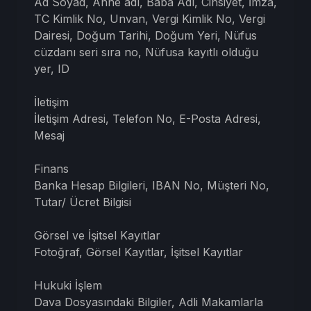
Ad Soyad, Anne adı, Baba Adı, Cinsiyet, İmza,
TC Kimlik No, Unvan, Vergi Kimlik No, Vergi
Dairesi, Doğum Tarihi, Doğum Yeri, Nüfus
cüzdanı seri sıra no, Nüfusa kayıtlı olduğu
yer, ID
İletişim
İletişim Adresi, Telefon No, E-Posta Adresi,
Mesaj
Finans
Banka Hesap Bilgileri, IBAN No, Müşteri No,
Tutar/ Ücret Bilgisi
Görsel ve İşitsel Kayıtlar
Fotoğraf, Görsel Kayıtlar, İşitsel Kayıtlar
Hukuki İşlem
Dava Dosyasındaki Bilgiler, Adli Makamlarla