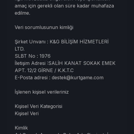
amaç için gerekli olan süre kadar muhafaza
edilme.
Veri sorumlusunun kimliği
Şirket Unvanı : K&G BİLİŞİM HİZMETLERİ
LTD.
SLBT No : 1976
İletişim Adresi :SALİH KANAT SOKAK EMEK
APT. 12/2 GİRNE / K.K.T.C
E-Posta adresi :
destek@kurtgame.com
İşlenen kişisel verileriniz
Kişisel Veri Kategorisi
Kişisel Veri
Kimlik