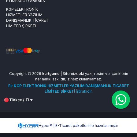
ETİMESGUT/ ANKARA
KGP ELEKTRONİK
HİZMETLER YAZILIM
DANIŞMANLIK TİCARET
LİMİTED ŞİRKETİ
Copyright © 2026
kurtgame
.| Sitemizdeki yazı, resim ve içeriklerin
her hakkı saklıdır, izinsiz kullanılamaz.
Bir
KGP ELEKTRONİK HİZMETLER YAZILIM DANIŞMANLIK TİCARET
LİMİTED ŞİRKETİ
İştirakidir.
Türkçe / TL
Hyper® | E-Ticaret paketleri ile hazırlanmıştır.