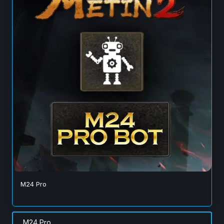
M24 Pro
M24 Pro