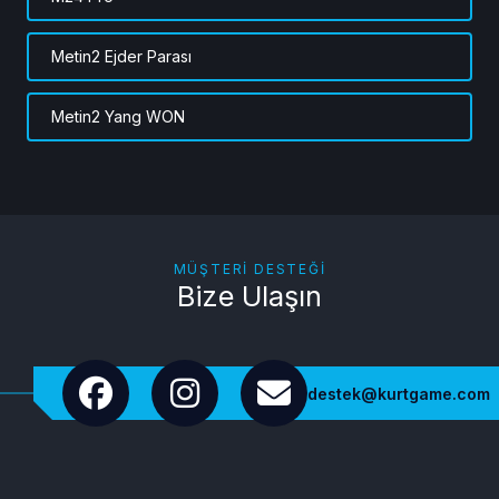
Metin2 Ejder Parası
Metin2 Yang WON
MÜŞTERI DESTEĞI
Bize Ulaşın
destek@kurtgame.com