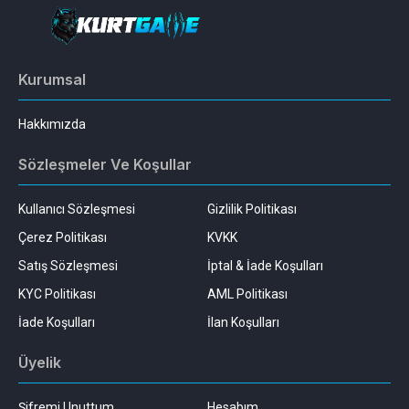
Kurumsal
Hakkımızda
Sözleşmeler Ve Koşullar
Kullanıcı Sözleşmesi
Gizlilik Politikası
Çerez Politikası
KVKK
Satış Sözleşmesi
İptal & İade Koşulları
KYC Politikası
AML Politikası
İade Koşulları
İlan Koşulları
Üyelik
Şifremi Unuttum
Hesabım