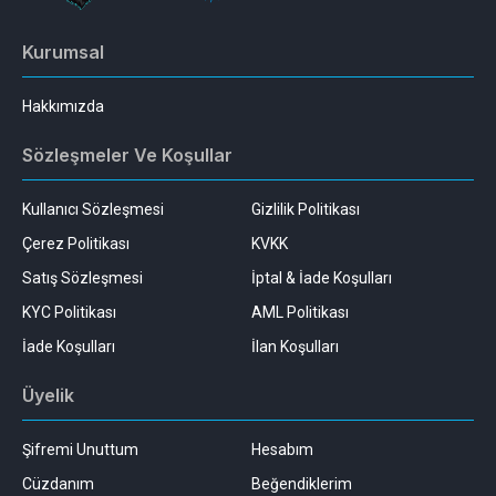
Kurumsal
Hakkımızda
Sözleşmeler Ve Koşullar
Kullanıcı Sözleşmesi
Gizlilik Politikası
Çerez Politikası
KVKK
Satış Sözleşmesi
İptal & İade Koşulları
KYC Politikası
AML Politikası
İade Koşulları
İlan Koşulları
Üyelik
Şifremi Unuttum
Hesabım
Cüzdanım
Beğendiklerim