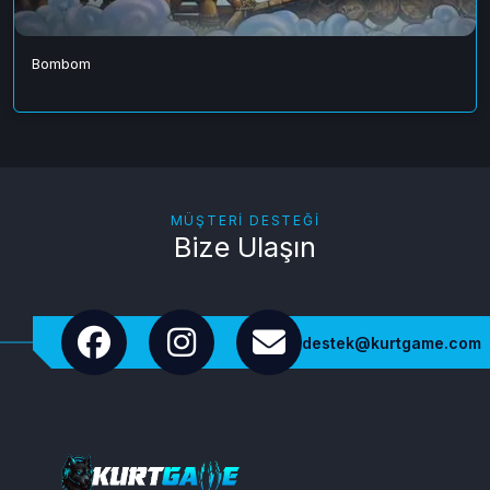
Bombom
MÜŞTERI DESTEĞI
Bize Ulaşın
destek@kurtgame.com