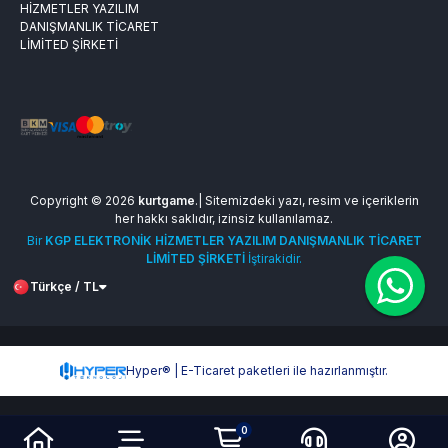
HİZMETLER YAZILIM
DANIŞMANLIK TİCARET
LİMİTED ŞİRKETİ
Copyright © 2026
kurtgame
.| Sitemizdeki yazı, resim ve içeriklerin
her hakkı saklıdır, izinsiz kullanılamaz.
Bir
KGP ELEKTRONİK HİZMETLER YAZILIM DANIŞMANLIK TİCARET
LİMİTED ŞİRKETİ
İştirakidir.
Türkçe / TL
Hyper® | E-Ticaret paketleri ile hazırlanmıştır.
0