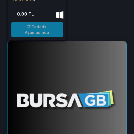
0.00 TL
Tedarik
Aşamasında