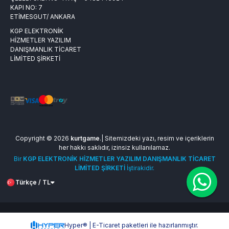
KAPI NO: 7
ETİMESGUT/ ANKARA
KGP ELEKTRONİK
HİZMETLER YAZILIM
DANIŞMANLIK TİCARET
LİMİTED ŞİRKETİ
Copyright © 2026
kurtgame
.| Sitemizdeki yazı, resim ve içeriklerin
her hakkı saklıdır, izinsiz kullanılamaz.
Bir
KGP ELEKTRONİK HİZMETLER YAZILIM DANIŞMANLIK TİCARET
LİMİTED ŞİRKETİ
İştirakidir.
Türkçe / TL
Hyper® | E-Ticaret paketleri ile hazırlanmıştır.