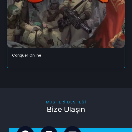
Conquer Online
MÜŞTERI DESTEĞI
Bize Ulaşın