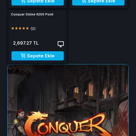
Sepete Ekle
Sepete Ekle
Conquer Online 4200 Point
(0)
2,697.27 TL
Sepete Ekle