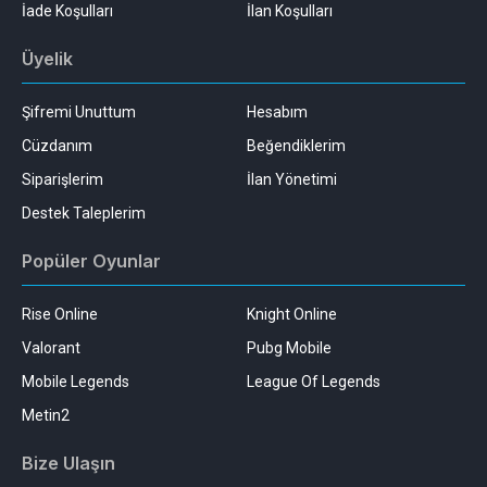
İade Koşulları
İlan Koşulları
Üyelik
Şifremi Unuttum
Hesabım
Cüzdanım
Beğendiklerim
Siparişlerim
İlan Yönetimi
Destek Taleplerim
Popüler Oyunlar
Rise Online
Knight Online
Valorant
Pubg Mobile
Mobile Legends
League Of Legends
Metin2
Bize Ulaşın