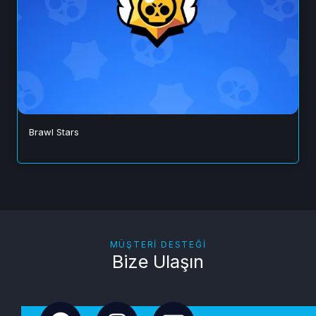
Brawl Stars
MÜŞTERI DESTEĞI
Bize Ulaşın