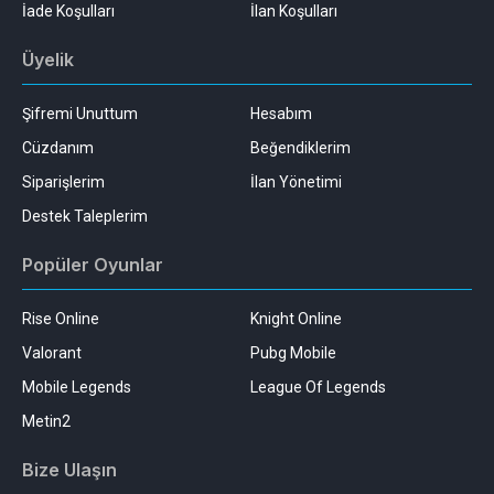
İade Koşulları
İlan Koşulları
Üyelik
Şifremi Unuttum
Hesabım
Cüzdanım
Beğendiklerim
Siparişlerim
İlan Yönetimi
Destek Taleplerim
Popüler Oyunlar
Rise Online
Knight Online
Valorant
Pubg Mobile
Mobile Legends
League Of Legends
Metin2
Bize Ulaşın