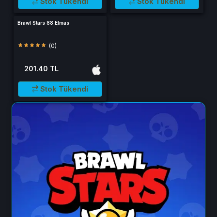
Stok Tükendi
Stok Tükendi
Brawl Stars 88 Elmas
(0)
201.40 TL
Stok Tükendi