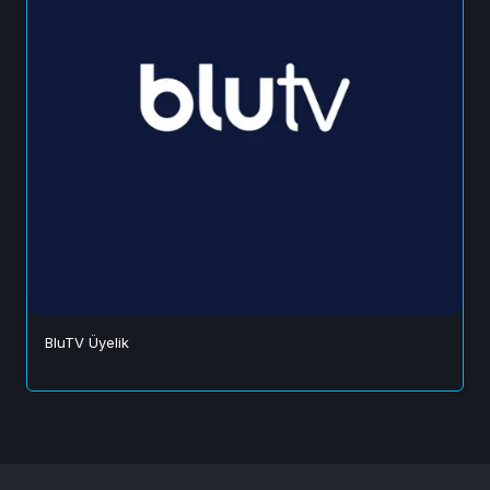
BluTV Üyelik