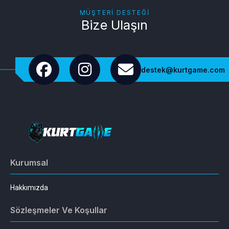
MÜŞTERI DESTEĞI
Bize Ulaşın
destek@kurtgame.com
Kurumsal
Hakkımızda
Sözleşmeler Ve Koşullar