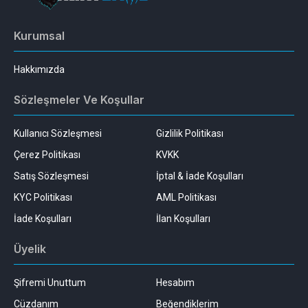
Kurumsal
Hakkımızda
Sözleşmeler Ve Koşullar
Kullanıcı Sözleşmesi
Gizlilik Politikası
Çerez Politikası
KVKK
Satış Sözleşmesi
İptal & İade Koşulları
KYC Politikası
AML Politikası
İade Koşulları
İlan Koşulları
Üyelik
Şifremi Unuttum
Hesabım
Cüzdanım
Beğendiklerim