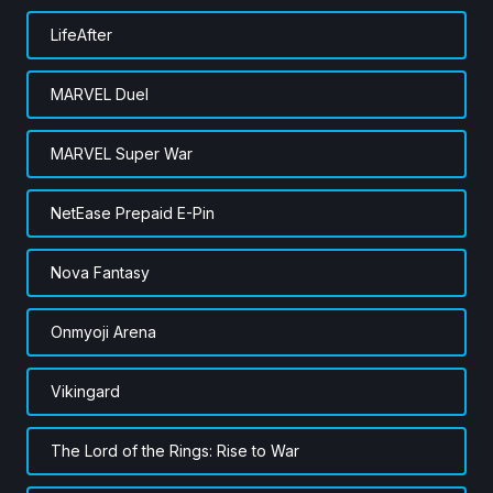
LifeAfter
MARVEL Duel
MARVEL Super War
NetEase Prepaid E-Pin
Nova Fantasy
Onmyoji Arena
Vikingard
The Lord of the Rings: Rise to War