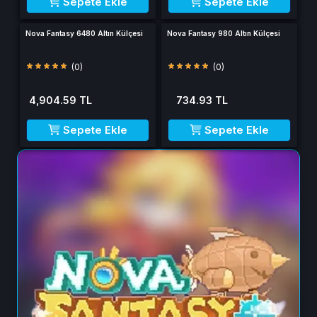
Sepete Ekle
Sepete Ekle
Nova Fantasy 6480 Altın Külçesi
Nova Fantasy 980 Altın Külçesi
(0)
(0)
4,904.59 TL
734.93 TL
Sepete Ekle
Sepete Ekle