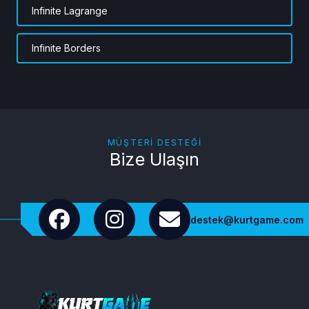
Infinite Lagrange
Infinite Borders
MÜŞTERI DESTEĞI
Bize Ulaşın
destek@kurtgame.com