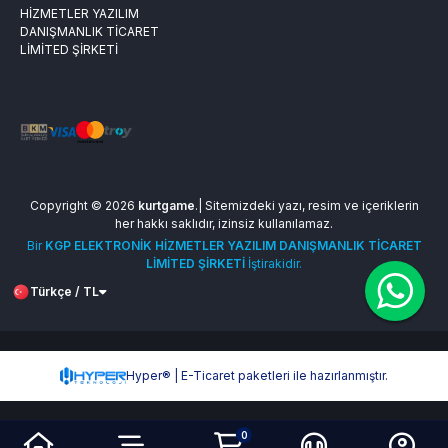
HİZMETLER YAZILIM
DANIŞMANLIK TİCARET
LİMİTED ŞİRKETİ
Copyright © 2026
kurtgame
.| Sitemizdeki yazı, resim ve içeriklerin
her hakkı saklıdır, izinsiz kullanılamaz.
Bir
KGP ELEKTRONİK HİZMETLER YAZILIM DANIŞMANLIK TİCARET
LİMİTED ŞİRKETİ
İştirakidir.
Türkçe / TL
Hyper® | E-Ticaret paketleri ile hazırlanmıştır.
0