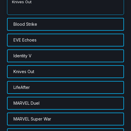
Knives Out
Blood Strike
EVE Echoes
Identity V
Knives Out
LifeAfter
MARVEL Duel
MARVEL Super War