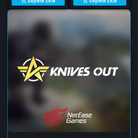
Sepete Ekle
Sepete Ekle