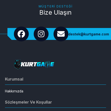
MÜŞTERI DESTEĞI
Bize Ulaşın
destek@kurtgame.com
Kurumsal
Hakkımızda
Sözleşmeler Ve Koşullar