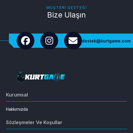
MÜŞTERI DESTEĞI
Bize Ulaşın
destek@kurtgame.com
Kurumsal
Hakkımızda
Sözleşmeler Ve Koşullar