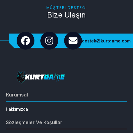
MÜŞTERI DESTEĞI
Bize Ulaşın
destek@kurtgame.com
Kurumsal
Hakkımızda
Sözleşmeler Ve Koşullar