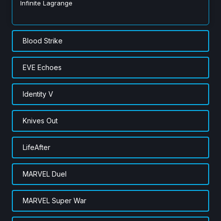
Infinite Lagrange
Blood Strike
EVE Echoes
Identity V
Knives Out
LifeAfter
MARVEL Duel
MARVEL Super War