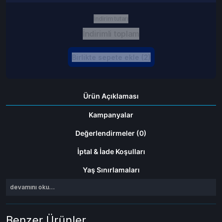
İndirim tutarı
İndirimli toplam
Birlikte sepete ekle (2)
Ürün Açıklaması
Kampanyalar
Değerlendirmeler (0)
İptal & İade Koşulları
Yaş Sınırlamaları
devamını oku...
Benzer Ürünler