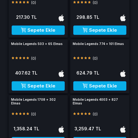
(0)
(0)
217.30 TL
298.85 TL
Sepete Ekle
Sepete Ekle
Mobile Legends 503 + 65 Elmas
Mobile Legends 774 + 101 Elmas
(0)
(0)
407.62 TL
624.79 TL
Sepete Ekle
Sepete Ekle
Mobile Legends 1708 + 302
Mobile Legends 4003 + 827
Elmas
Elmas
(0)
(0)
1,358.24 TL
3,259.47 TL