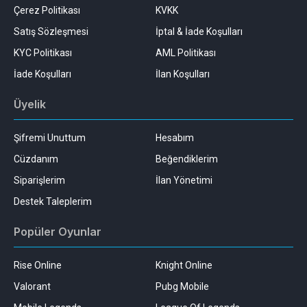
Çerez Politikası
KVKK
Satış Sözleşmesi
İptal & İade Koşulları
KYC Politikası
AML Politikası
İade Koşulları
İlan Koşulları
Üyelik
Şifremi Unuttum
Hesabım
Cüzdanım
Beğendiklerim
Siparişlerim
İlan Yönetimi
Destek Taleplerim
Popüler Oyunlar
Rise Online
Knight Online
Valorant
Pubg Mobile