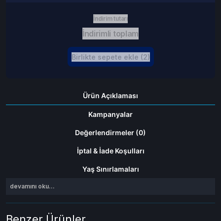
İndirim tutarı
İndirimli toplam
Birlikte sepete ekle (2)
Ürün Açıklaması
Kampanyalar
Değerlendirmeler (0)
İptal & İade Koşulları
Yaş Sınırlamaları
devamını oku...
Benzer Ürünler