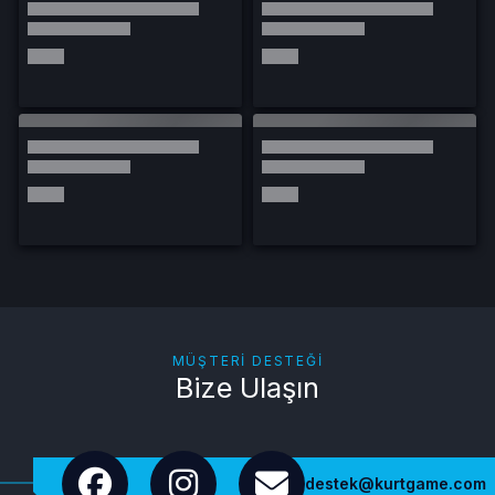
MÜŞTERI DESTEĞI
Bize Ulaşın
destek@kurtgame.com