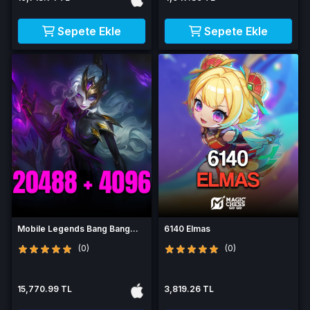
Sepete Ekle
Sepete Ekle
Mobile Legends Bang Bang
6140 Elmas
24584 Elmas
(0)
(0)
15,770.99 TL
3,819.26 TL