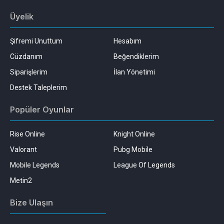
Üyelik
Şifremi Unuttum
Hesabım
Cüzdanım
Beğendiklerim
Siparişlerim
İlan Yönetimi
Destek Taleplerim
Popüler Oyunlar
Rise Online
Knight Online
Valorant
Pubg Mobile
Mobile Legends
League Of Legends
Metin2
Bize Ulaşın