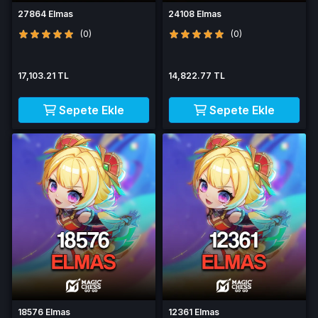
27864 Elmas
24108 Elmas
(0)
(0)
17,103.21 TL
14,822.77 TL
Sepete Ekle
Sepete Ekle
18576 Elmas
12361 Elmas