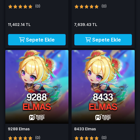
(0)
(0)
11,402.14 TL
7,639.43 TL
Sepete Ekle
Sepete Ekle
9288 Elmas
8433 Elmas
(0)
(0)