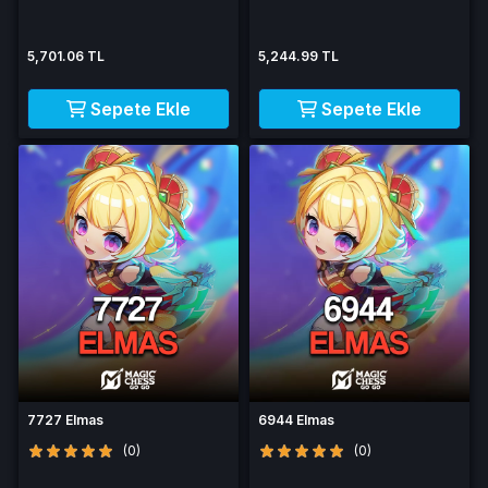
5,701.06 TL
5,244.99 TL
Sepete Ekle
Sepete Ekle
7727 Elmas
6944 Elmas
(0)
(0)