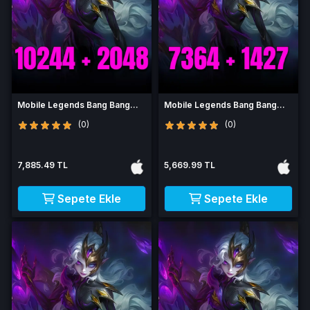
Mobile Legends Bang Bang
Mobile Legends Bang Bang
12292 Elmas
8791 Elmas
(0)
(0)
7,885.49 TL
5,669.99 TL
Sepete Ekle
Sepete Ekle