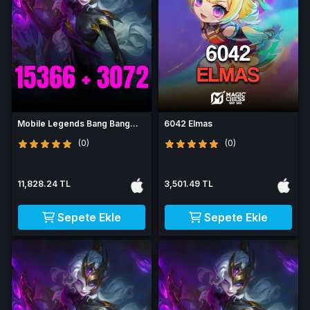
Mobile Legends Bang Bang
6042 Elmas
18438 Elmas
(0)
(0)
11,828.24 TL
3,501.49 TL
Sepete Ekle
Sepete Ekle