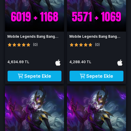
Mobile Legends Bang Bang
Mobile Legends Bang Bang
7187 Elmas
6640 Elmas
(0)
(0)
4,634.69 TL
4,288.40 TL
Sepete Ekle
Sepete Ekle