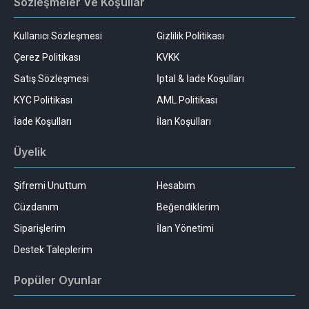
Sözleşmeler Ve Koşullar
Kullanıcı Sözleşmesi
Gizlilik Politikası
Çerez Politikası
KVKK
Satış Sözleşmesi
İptal & İade Koşulları
KYC Politikası
AML Politikası
İade Koşulları
İlan Koşulları
Üyelik
Şifremi Unuttum
Hesabım
Cüzdanım
Beğendiklerim
Siparişlerim
İlan Yönetimi
Destek Taleplerim
Popüler Oyunlar