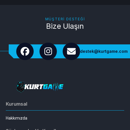
MÜŞTERI DESTEĞI
Bize Ulaşın
destek@kurtgame.com
Kurumsal
Hakkımızda