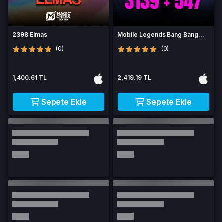
2398 Elmas
Mobile Legends Bang Bang
3686 Elmas
(0)
(0)
1,400.61 TL
2,419.19 TL
Sepete Ekle
Sepete Ekle