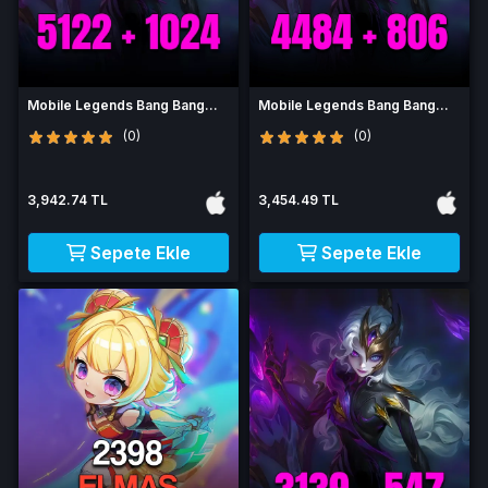
Mobile Legends Bang Bang
Mobile Legends Bang Bang
6146 Elmas
5290 Elmas
(0)
(0)
3,942.74 TL
3,454.49 TL
Sepete Ekle
Sepete Ekle