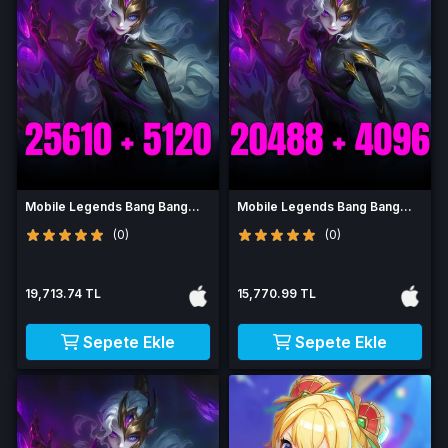
Mobile Legends Bang Bang
Mobile Legends Bang Bang
30730 Elmas
24584 Elmas
(0)
(0)
19,713.74 TL
15,770.99 TL
Sepete Ekle
Sepete Ekle