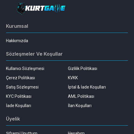
Kurumsal
Hakkımızda
Sözleşmeler Ve Koşullar
Kullanıcı Sözleşmesi
Gizlilik Politikası
Çerez Politikası
KVKK
Satış Sözleşmesi
İptal & İade Koşulları
KYC Politikası
AML Politikası
İade Koşulları
İlan Koşulları
Üyelik
Şifremi Unuttum
Hesabım