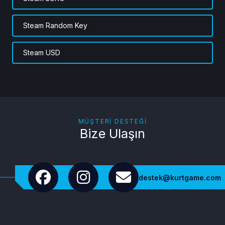
Steam Random Key
Steam USD
MÜŞTERI DESTEĞI
Bize Ulaşın
destek@kurtgame.com