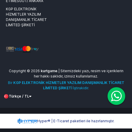
ETİMESGUT/ ANKARA
KGP ELEKTRONİK
HİZMETLER YAZILIM
DANIŞMANLIK TİCARET
LİMİTED ŞİRKETİ
Copyright © 2026
kurtgame
.| Sitemizdeki yazı, resim ve içeriklerin
her hakkı saklıdır, izinsiz kullanılamaz.
Bir
KGP ELEKTRONİK HİZMETLER YAZILIM DANIŞMANLIK TİCARET
LİMİTED ŞİRKETİ
İştirakidir.
Türkçe / TL
Hyper® | E-Ticaret paketleri ile hazırlanmıştır.