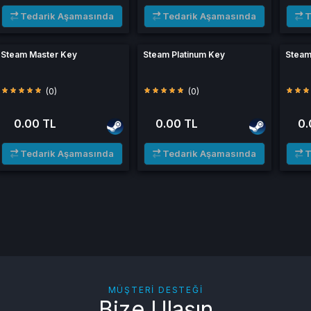
Tedarik Aşamasında
Tedarik Aşamasında
T
Steam Master Key
Steam Platinum Key
Steam
(0)
(0)
0.00 TL
0.00 TL
0.
Tedarik Aşamasında
Tedarik Aşamasında
T
MÜŞTERI DESTEĞI
Bize Ulaşın