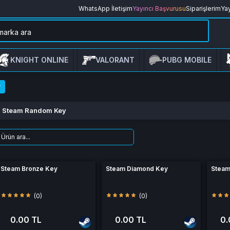
WhatsApp İletişim
Yayıncı Başvurusu
Siparişlerim
Yay
KNIGHT ONLINE
VALORANT
PUBG MOBILE
y
Steam Random Key
Steam Bronze Key
Steam Diamond Key
Steam
(0)
(0)
0.00 TL
0.00 TL
0.