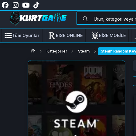
Tüm Oyunlar
RISE ONLINE
RİSE MOBİLE
Kategoriler
Steam
Steam Random Ke