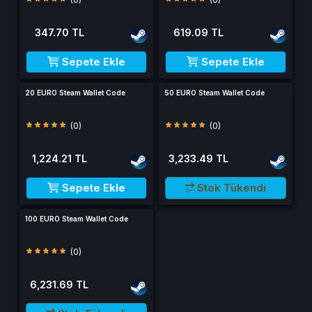
347.70 TL
619.09 TL
Sepete Ekle
Sepete Ekle
20 EURO Steam Wallet Code
50 EURO Steam Wallet Code
(0)
(0)
1,224.21 TL
3,233.49 TL
Sepete Ekle
Stok Tükendi
100 EURO Steam Wallet Code
(0)
6,231.69 TL