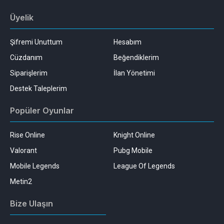
Üyelik
Şifremi Unuttum
Hesabım
Cüzdanım
Beğendiklerim
Siparişlerim
İlan Yönetimi
Destek Taleplerim
Popüler Oyunlar
Rise Online
Knight Online
Valorant
Pubg Mobile
Mobile Legends
League Of Legends
Metin2
Bize Ulaşın