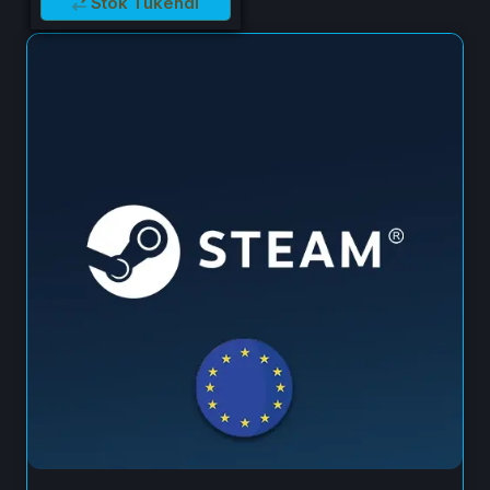
Stok Tükendi