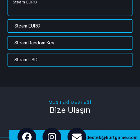
Steam EURO
Steam EURO
Steam Random Key
Steam USD
MÜŞTERI DESTEĞI
Bize Ulaşın
destek@kurtgame.com