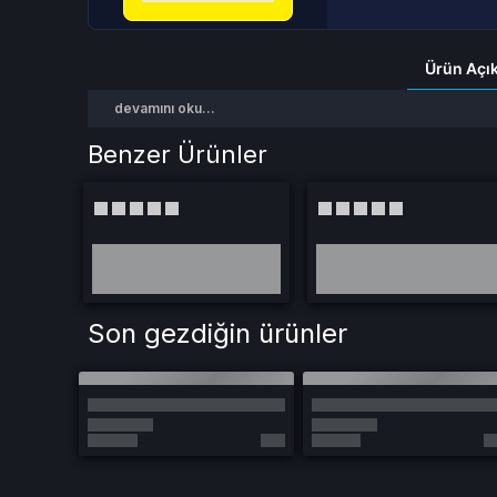
Ürün Açı
devamını oku...
Benzer Ürünler
Son gezdiğin ürünler