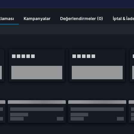
klaması
Kampanyalar
Değerlendirmeler (0)
İptal & İad