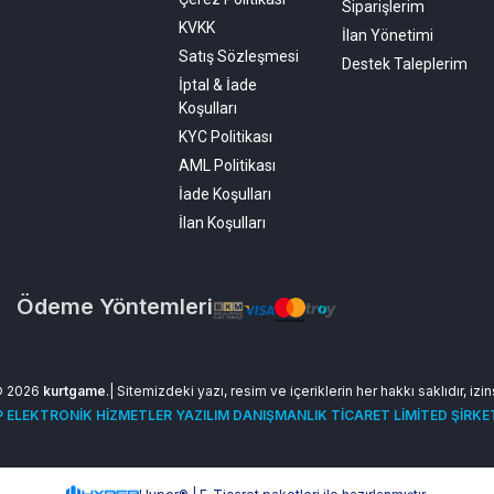
Siparişlerim
KVKK
İlan Yönetimi
Satış Sözleşmesi
Destek Taleplerim
İptal & İade
Koşulları
KYC Politikası
AML Politikası
İade Koşulları
İlan Koşulları
Ödeme Yöntemleri
© 2026
kurtgame
.| Sitemizdeki yazı, resim ve içeriklerin her hakkı saklıdır, izi
 ELEKTRONİK HİZMETLER YAZILIM DANIŞMANLIK TİCARET LİMİTED ŞİRKE