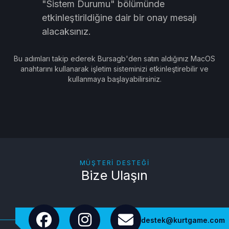
"Sistem Durumu" bölümünde
etkinleştirildiğine dair bir onay mesajı
alacaksınız.
Bu adımları takip ederek Bursagb'den satın aldığınız MacOS
anahtarını kullanarak işletim sisteminizi etkinleştirebilir ve
kullanmaya başlayabilirsiniz.
MÜŞTERI DESTEĞI
Bize Ulaşın
destek@kurtgame.com