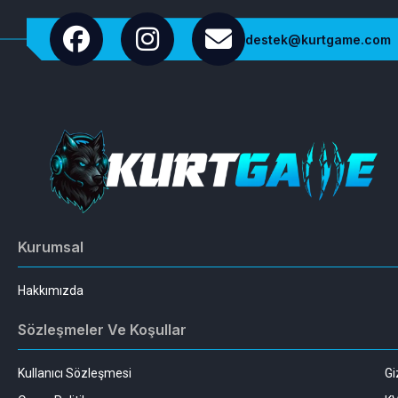
destek@kurtgame.com
Kurumsal
Hakkımızda
Sözleşmeler Ve Koşullar
Kullanıcı Sözleşmesi
Gi