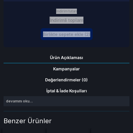
İndirim tutarı
İndirimli toplam
Birlikte sepete ekle (2)
Ürün Açıklaması
Kampanyalar
Değerlendirmeler (0)
İptal & İade Koşulları
devamını oku...
Benzer Ürünler