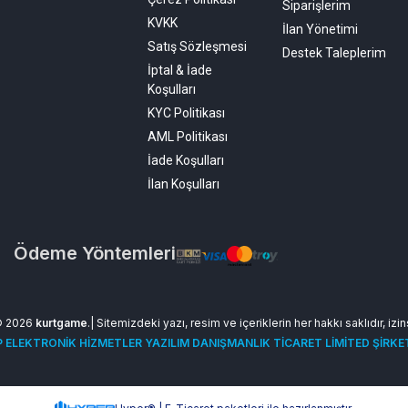
Siparişlerim
KVKK
İlan Yönetimi
Satış Sözleşmesi
Destek Taleplerim
İptal & İade
Koşulları
KYC Politikası
AML Politikası
İade Koşulları
İlan Koşulları
Ödeme Yöntemleri
© 2026
kurtgame
.| Sitemizdeki yazı, resim ve içeriklerin her hakkı saklıdır, izi
 ELEKTRONİK HİZMETLER YAZILIM DANIŞMANLIK TİCARET LİMİTED ŞİRKE