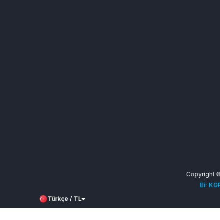
Copyright 
Bir
KGP
Türkçe / TL