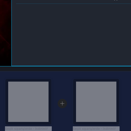
Seçili siparişlerde - İndirimli!
Seçili siparişlerde - İndirimli!