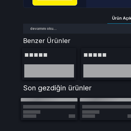
Ürün Açı
devamını oku...
Benzer Ürünler
Son gezdiğin ürünler