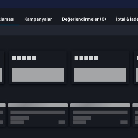
klaması
Kampanyalar
Değerlendirmeler (0)
İptal & İad