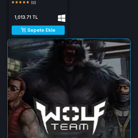
(0)
1,013.71 TL
Sepete Ekle