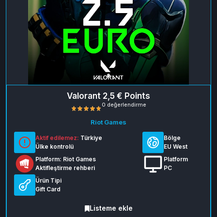
Valorant 2,5 € Points
Riot Games
Aktif edilemez:
Türkiye
Bölge
Ülke kontrolü
EU West
Platform: Riot Games
Platform
Aktifleştirme rehberi
PC
Ürün Tipi
0 değerlendirme
Gift Card
Listeme ekle