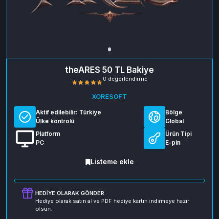
theARES 50 TL Bakiye
XORESOFT
Aktif edilebilir:
Türkiye
Bölge
Ülke kontrolü
Global
Platform
Ürün Tipi
PC
E-pin
0 değerlendirme
Listeme ekle
HEDIYE OLARAK GÖNDER
Hediye olarak satın al ve PDF hediye kartın indirmeye hazır
olsun.