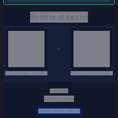
Birlikte al kazan
Seçili siparişlerde - İndirimli!
Seçili siparişlerde - İndirimli!
İndirim tutarı
İndirimli toplam
Birlikte sepete ekle (2)