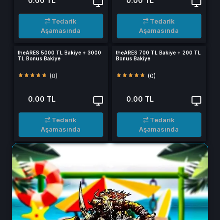
0.00 TL
0.00 TL
Tedarik
Tedarik
Aşamasında
Aşamasında
theARES 5000 TL Bakiye + 3000
theARES 700 TL Bakiye + 200 TL
TL Bonus Bakiye
Bonus Bakiye
(0)
(0)
0.00 TL
0.00 TL
Tedarik
Tedarik
Aşamasında
Aşamasında