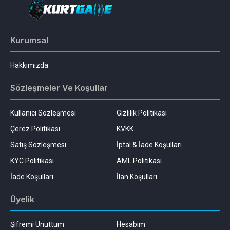
Kurumsal
Hakkımızda
Sözleşmeler Ve Koşullar
Kullanıcı Sözleşmesi
Gizlilik Politikası
Çerez Politikası
KVKK
Satış Sözleşmesi
İptal & İade Koşulları
KYC Politikası
AML Politikası
İade Koşulları
İlan Koşulları
Üyelik
Şifremi Unuttum
Hesabım