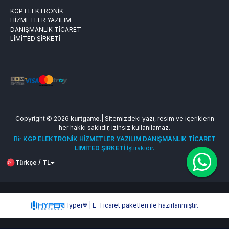
KGP ELEKTRONİK
HİZMETLER YAZILIM
DANIŞMANLIK TİCARET
LİMİTED ŞİRKETİ
Copyright © 2026
kurtgame
.| Sitemizdeki yazı, resim ve içeriklerin
her hakkı saklıdır, izinsiz kullanılamaz.
Bir
KGP ELEKTRONİK HİZMETLER YAZILIM DANIŞMANLIK TİCARET
LİMİTED ŞİRKETİ
İştirakidir.
Türkçe / TL
Hyper® | E-Ticaret paketleri ile hazırlanmıştır.