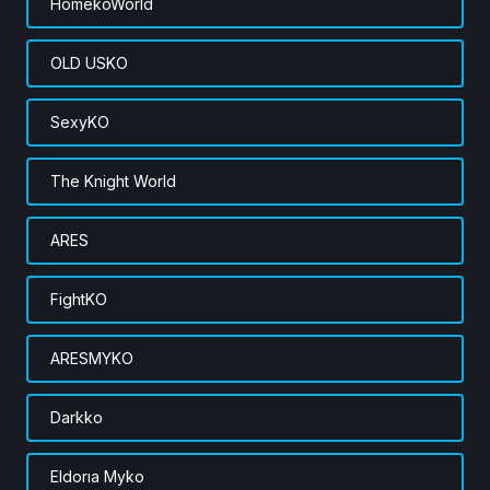
HomekoWorld
OLD USKO
SexyKO
The Knight World
ARES
FightKO
ARESMYKO
Darkko
Eldorıa Myko