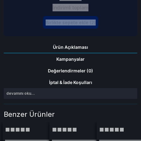
İndirimli toplam
Birlikte sepete ekle (2)
Ürün Açıklaması
Kampanyalar
Değerlendirmeler (0)
İptal & İade Koşulları
devamını oku...
Benzer Ürünler