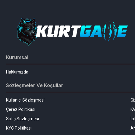
Kurumsal
Hakkımızda
Sözleşmeler Ve Koşullar
Kullanıcı Sözleşmesi
Gi
Çerez Politikası
K
Satış Sözleşmesi
İp
KYC Politikası
AM