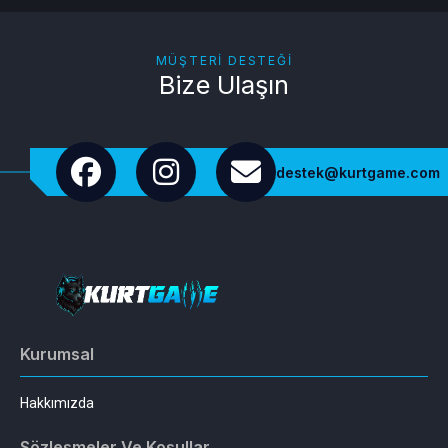
MÜŞTERI DESTEĞI
Bize Ulaşın
destek@kurtgame.com
Kurumsal
Hakkımızda
Sözleşmeler Ve Koşullar