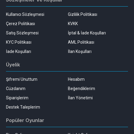
Kullanıcı Sözleşmesi
Gizlilik Politikası
Çerez Politikası
KVKK
Satış Sözleşmesi
İptal & İade Koşulları
KYC Politikası
AML Politikası
İade Koşulları
İlan Koşulları
Üyelik
Şifremi Unuttum
Hesabım
Cüzdanım
Beğendiklerim
Siparişlerim
İlan Yönetimi
Destek Taleplerim
Popüler Oyunlar