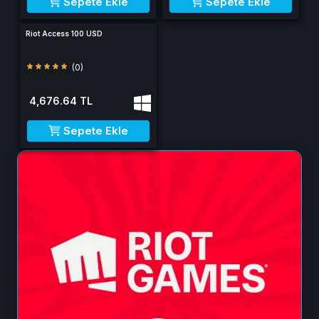
Sepete Ekle
Sepete Ekle
Riot Access 100 USD
(0)
4,676.64 TL
Sepete Ekle