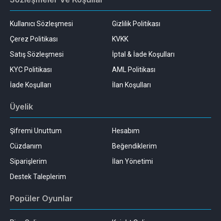
Kullanıcı Sözleşmesi
Gizlilik Politikası
Çerez Politikası
KVKK
Satış Sözleşmesi
İptal & İade Koşulları
KYC Politikası
AML Politikası
İade Koşulları
İlan Koşulları
Üyelik
Şifremi Unuttum
Hesabım
Cüzdanım
Beğendiklerim
Siparişlerim
İlan Yönetimi
Destek Taleplerim
Popüler Oyunlar