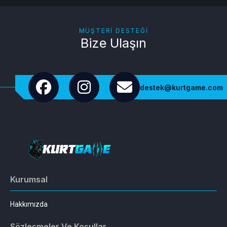
MÜŞTERI DESTEĞI
Bize Ulaşın
destek@kurtgame.com
Kurumsal
Hakkımızda
Sözleşmeler Ve Koşullar