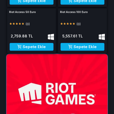
Sepete Ekle
Sepete Ekle
Riot Access 50 Euro
Riot Access 100 Euro
(0)
(0)
2,759.88 TL
5,557.61 TL
Sepete Ekle
Sepete Ekle