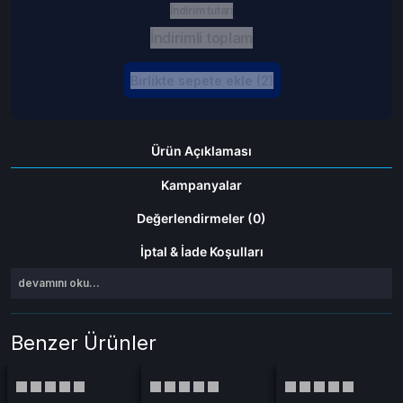
İndirim tutarı
İndirimli toplam
Birlikte sepete ekle (2)
Ürün Açıklaması
Kampanyalar
Değerlendirmeler (0)
İptal & İade Koşulları
devamını oku...
Benzer Ürünler