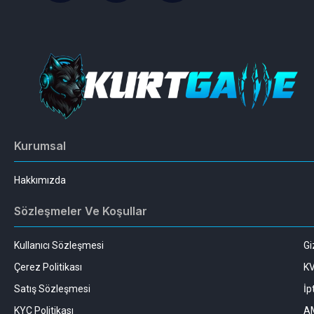
Kurumsal
Hakkımızda
Sözleşmeler Ve Koşullar
Kullanıcı Sözleşmesi
Gi
Çerez Politikası
K
Satış Sözleşmesi
İp
KYC Politikası
AM