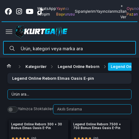
+
WhatsApp
Yayıncı
Oyunc
Siparişlerim
Yayıncılarımız
İlan
İletişim
Başvurusu
Pazarı
Ver
Kategoriler
Legend Online Reborn
Legend Online 
Legend Online Reborn Elmas Oasis E-pin
Yalnızca Stoktakiler
Legend Online Reborn 300 + 30
Legend Online Reborn 7500 +
Bonus Elmas Oasis E-Pin
750 Bonus Elmas Oasis E-Pin
(0)
(0)