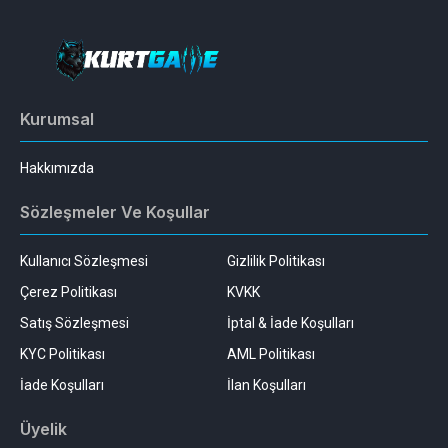
Kurumsal
Hakkımızda
Sözleşmeler Ve Koşullar
Kullanıcı Sözleşmesi
Gizlilik Politikası
Çerez Politikası
KVKK
Satış Sözleşmesi
İptal & İade Koşulları
KYC Politikası
AML Politikası
İade Koşulları
İlan Koşulları
Üyelik