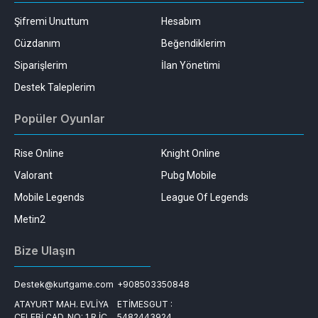
Şifremi Unuttum
Hesabım
Cüzdanım
Beğendiklerim
Siparişlerim
İlan Yönetimi
Destek Taleplerim
Popüler Oyunlar
Rise Online
Knight Online
Valorant
Pubg Mobile
Mobile Legends
League Of Legends
Metin2
Bize Ulaşın
Destek@kurtgame.com
+908503350848
ATAYURT MAH. EVLİYA
ETİMESGUT :
ÇELEBİ CAD. NO: 1 R İÇ
5482443924