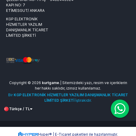
KAPI NO: 7
ETİMESGUT/ ANKARA
KGP ELEKTRONİK
HİZMETLER YAZILIM
DANIŞMANLIK TİCARET
LİMİTED ŞİRKETİ
Copyright © 2026
kurtgame
.| Sitemizdeki yazı, resim ve içeriklerin
her hakkı saklıdır, izinsiz kullanılamaz.
Bir
KGP ELEKTRONİK HİZMETLER YAZILIM DANIŞMANLIK TİCARET
LİMİTED ŞİRKETİ
İştirakidir.
Türkçe / TL
Hyper® | E-Ticaret paketleri ile hazırlanmıştır.