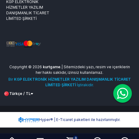
KGP ELEKTRONİK
HİZMETLER YAZILIM
DANIŞMANLIK TİCARET
LİMİTED ŞİRKETİ
Copyright © 2026
kurtgame
.| Sitemizdeki yazı, resim ve içeriklerin
her hakkı saklıdır, izinsiz kullanılamaz.
Bir
KGP ELEKTRONİK HİZMETLER YAZILIM DANIŞMANLIK TİCARET
LİMİTED ŞİRKETİ
İştirakidir.
Türkçe / TL
Hyper® | E-Ticaret paketleri ile hazırlanmıştır.
0