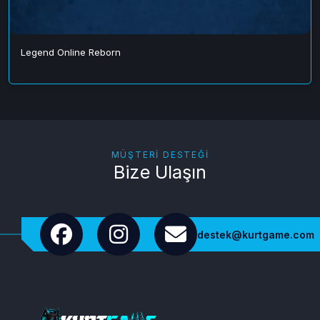
Legend Online Reborn
MÜŞTERI DESTEĞI
Bize Ulaşın
destek@kurtgame.com