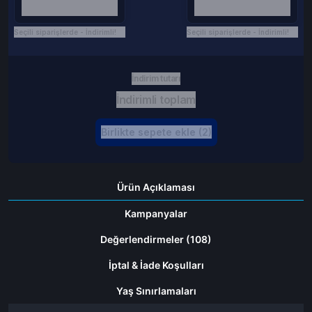
Seçili siparişlerde - İndirimli!
Seçili siparişlerde - İndirimli!
İndirim tutarı
İndirimli toplam
Birlikte sepete ekle (2)
Ürün Açıklaması
Kampanyalar
Değerlendirmeler (108)
İptal & İade Koşulları
Yaş Sınırlamaları