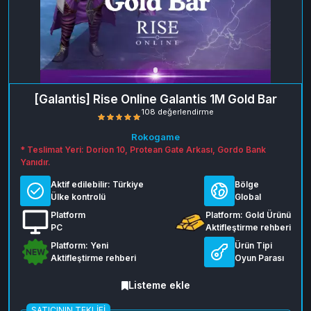
[Galantis] Rise Online Galantis 1M Gold Bar
Rokogame
* Teslimat Yeri: Dorion 10, Protean Gate Arkası, Gordo Bank
Yanıdır.
Aktif edilebilir:
Türkiye
Bölge
Ülke kontrolü
Global
Platform
Platform: Gold Ürünü
108 değerlendirme
PC
Aktifleştirme rehberi
Platform: Yeni
Ürün Tipi
Aktifleştirme rehberi
Oyun Parası
Listeme ekle
SATICININ TEKLIFI