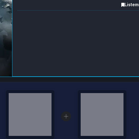
Listem