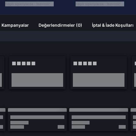
Seçili siparişlerde - İndirimli!
Seçili siparişlerde - İndirimli!
Kampanyalar
Değerlendirmeler (0)
İptal & İade Koşulları