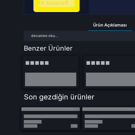
Ek tasarruf!
Ürün Açıklaması
devamını oku...
Benzer Ürünler
Son gezdiğin ürünler