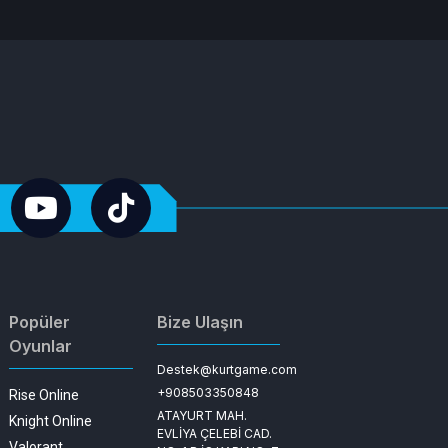
Popüler
Bize Ulaşın
Oyunlar
Destek@kurtgame.com
+908503350848
Rise Online
ATAYURT MAH.
Knight Online
EVLİYA ÇELEBİ CAD.
Valorant