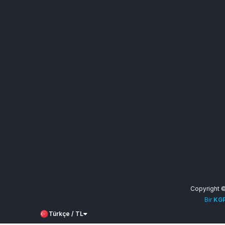
Copyright 
Bir
KGP
Türkçe / TL