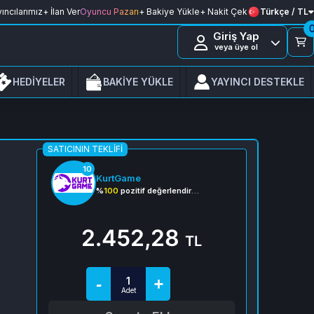
ıncılarımız
+ İlan Ver
Oyuncu Pazarı
+ Bakiye Yükle
+ Nakit Çek
Türkçe / TL
Giriş Yap
veya üye ol
HEDİYELER
BAKİYE YÜKLE
YAYINCI DESTEKLE
SATICININ TEKLIFI
10
KurtGame
%
100
pozitif değerlendirme
2.452,28
TL