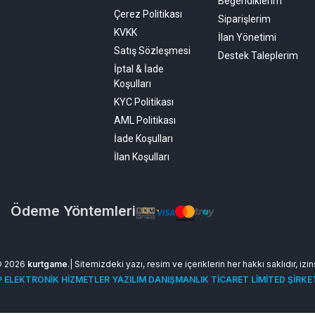
Beğendiklerim
Çerez Politikası
Siparişlerim
KVKK
İlan Yönetimi
Satış Sözleşmesi
Destek Taleplerim
İptal & İade
Koşulları
KYC Politikası
AML Politikası
İade Koşulları
İlan Koşulları
Ödeme Yöntemleri
© 2026
kurtgame
.| Sitemizdeki yazı, resim ve içeriklerin her hakkı saklıdır, izi
 ELEKTRONİK HİZMETLER YAZILIM DANIŞMANLIK TİCARET LİMİTED ŞİRKE