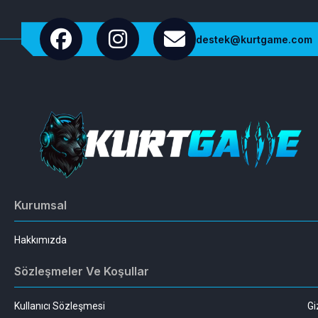
destek@kurtgame.com
Kurumsal
Hakkımızda
Sözleşmeler Ve Koşullar
Kullanıcı Sözleşmesi
Gi