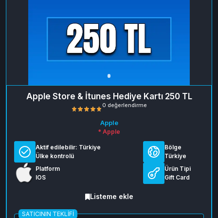
Apple Store & İtunes Hediye Kartı 250 TL
Apple
* Apple
Aktif edilebilir:
Türkiye
Bölge
Ülke kontrolü
Türkiye
Platform
Ürün Tipi
IOS
Gift Card
0 değerlendirme
Listeme ekle
SATICININ TEKLIFI