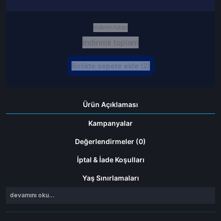
İndirim tutarı
İndirimli toplam
Birlikte sepete ekle (2)
Ürün Açıklaması
Kampanyalar
Değerlendirmeler (0)
İptal & İade Koşulları
Yaş Sınırlamaları
devamını oku...