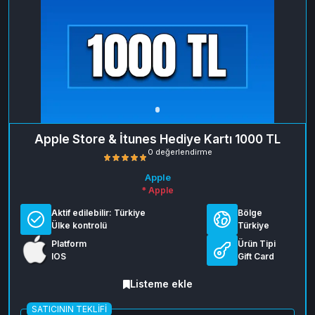
Apple Store & İtunes Hediye Kartı 1000 TL
Apple
* Apple
Aktif edilebilir:
Türkiye
Bölge
Ülke kontrolü
Türkiye
Platform
Ürün Tipi
IOS
Gift Card
0 değerlendirme
Listeme ekle
SATICININ TEKLIFI