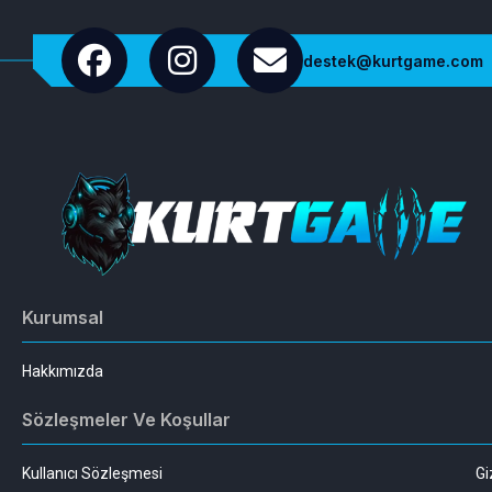
destek@kurtgame.com
Kurumsal
Hakkımızda
Sözleşmeler Ve Koşullar
Kullanıcı Sözleşmesi
Gi