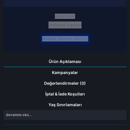
İndirim tutarı
İndirimli toplam
Birlikte sepete ekle (2)
Ürün Açıklaması
Kampanyalar
Değerlendirmeler (0)
İptal & İade Koşulları
Yaş Sınırlamaları
devamını oku...