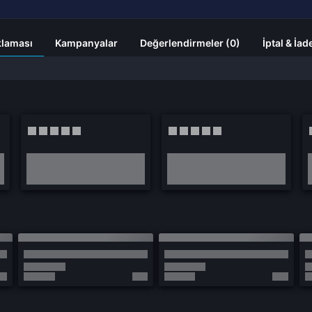
klaması
Kampanyalar
Değerlendirmeler (0)
İptal & İad