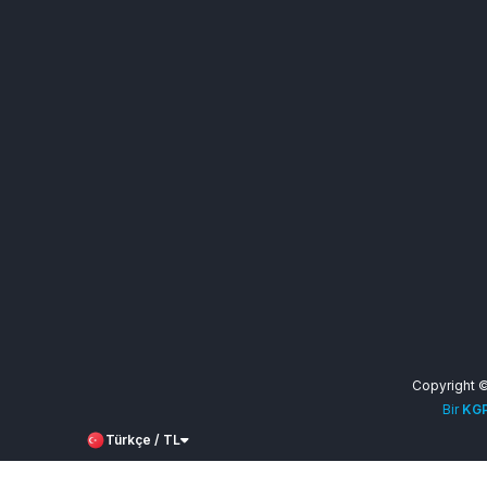
Copyright 
Bir
KGP
Türkçe / TL