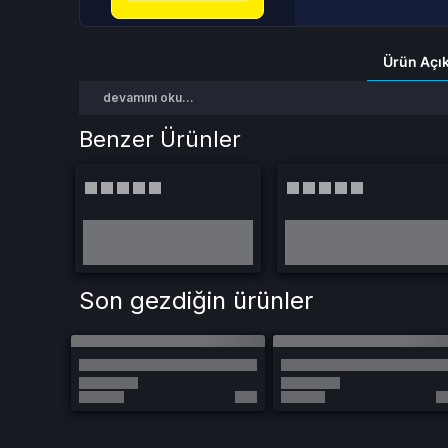
Ürün Açı
devamını oku...
Benzer Ürünler
Son gezdiğin ürünler