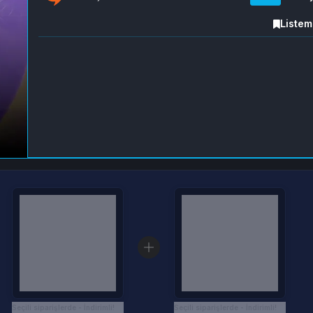
Listem
Seçili siparişlerde - İndirimli!
Seçili siparişlerde - İndirimli!