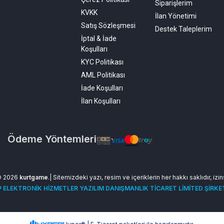
Siparişlerim
KVKK
İlan Yönetimi
Satış Sözleşmesi
Destek Taleplerim
İptal & İade
Koşulları
KYC Politikası
AML Politikası
İade Koşulları
İlan Koşulları
Ödeme Yöntemleri
© 2026
kurtgame
.| Sitemizdeki yazı, resim ve içeriklerin her hakkı saklıdır, izi
 ELEKTRONİK HİZMETLER YAZILIM DANIŞMANLIK TİCARET LİMİTED ŞİRKE