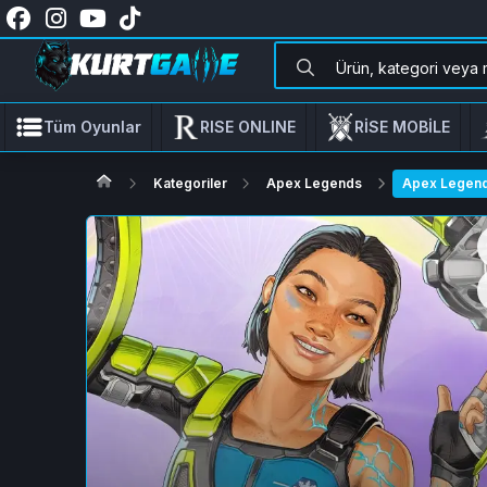
Tüm Oyunlar
RISE ONLINE
RİSE MOBİLE
Kategoriler
Apex Legends
Apex Legend