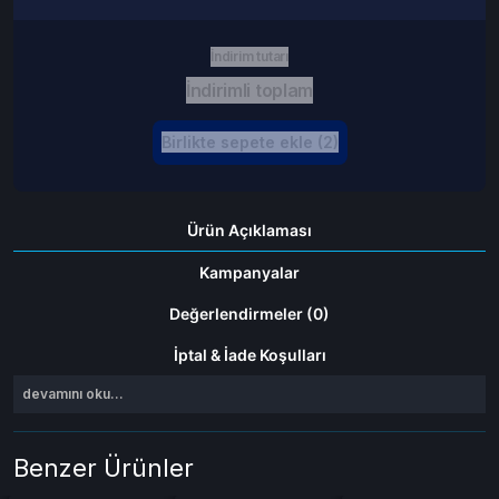
İndirim tutarı
İndirimli toplam
Birlikte sepete ekle (2)
Ürün Açıklaması
Kampanyalar
Değerlendirmeler (0)
İptal & İade Koşulları
devamını oku...
Benzer Ürünler