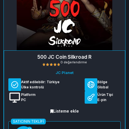
500 JC Coin Silkroad R
JC Planet
Aktif edilebilir:
Türkiye
Bölge
Ülke kontrolü
Global
Platform
Ürün Tipi
PC
E-pin
0 değerlendirme
Listeme ekle
SATICININ TEKLIFI