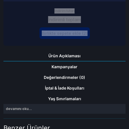
İndirim tutarı
İndirimli toplam
Birlikte sepete ekle (2)
Ürün Açıklaması
Kampanyalar
Değerlendirmeler (0)
İptal & İade Koşulları
Yaş Sınırlamaları
devamını oku...
Benzer Ürünler