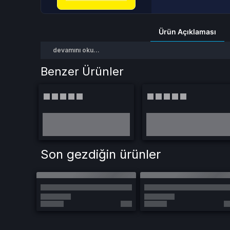
Ürün Açıklaması
devamını oku...
Benzer Ürünler
Son gezdiğin ürünler