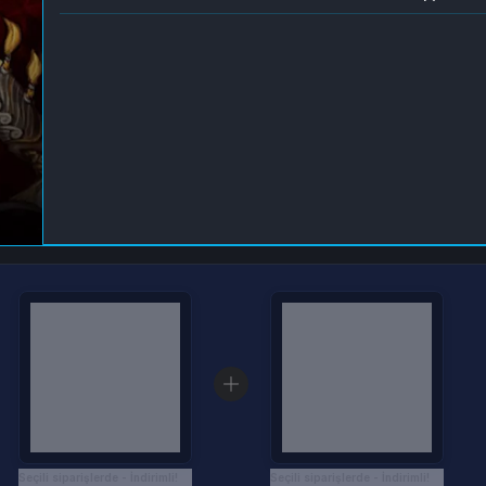
Seçili siparişlerde - İndirimli!
Seçili siparişlerde - İndirimli!