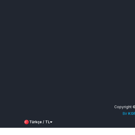
Copyright 
Bir
KGP
Türkçe / TL