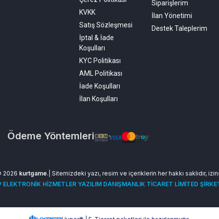
Siparişlerim
KVKK
İlan Yönetimi
Satış Sözleşmesi
Destek Taleplerim
İptal & İade
Koşulları
KYC Politikası
AML Politikası
İade Koşulları
İlan Koşulları
Ödeme Yöntemleri
© 2026
kurtgame
.| Sitemizdeki yazı, resim ve içeriklerin her hakkı saklıdır, izi
 ELEKTRONİK HİZMETLER YAZILIM DANIŞMANLIK TİCARET LİMİTED ŞİRKE