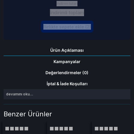
İndirim tutarı
İndirimli toplam
Birlikte sepete ekle (2)
Ürün Açıklaması
Kampanyalar
Değerlendirmeler (0)
İptal & İade Koşulları
devamını oku...
Benzer Ürünler