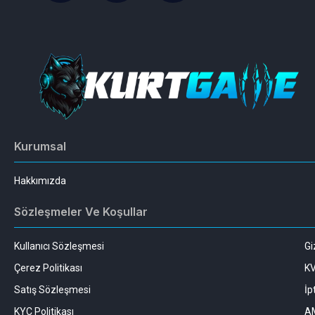
Kurumsal
Hakkımızda
Sözleşmeler Ve Koşullar
Kullanıcı Sözleşmesi
Gi
Çerez Politikası
K
Satış Sözleşmesi
İp
KYC Politikası
AM