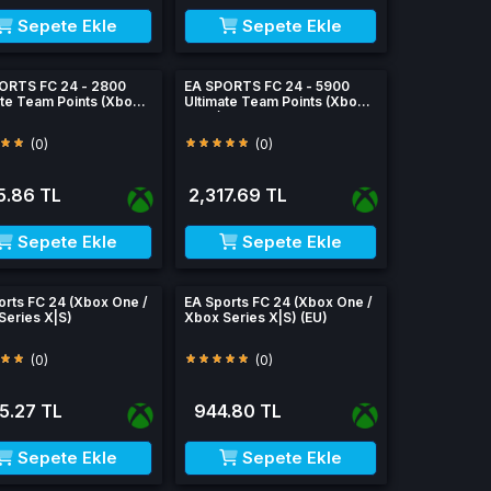
Sepete Ekle
Sepete Ekle
ORTS FC 24 - 2800
EA SPORTS FC 24 - 5900
ate Team Points (Xbox
Ultimate Team Points (Xbox
 Xbox Series)
One / Xbox Series)
(0)
(0)
5.86 TL
2,317.69 TL
Sepete Ekle
Sepete Ekle
orts FC 24 (Xbox One /
EA Sports FC 24 (Xbox One /
Series X|S)
Xbox Series X|S) (EU)
(0)
(0)
5.27 TL
944.80 TL
Sepete Ekle
Sepete Ekle