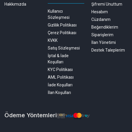
Hakkımızda
Şifremi Unuttum
Kullanıcı
Hesabım
Sözleşmesi
Cüzdanım
Gizlilik Politikası
Beğendiklerim
Çerez Politikası
Siparişlerim
KVKK
İlan Yönetimi
Satış Sözleşmesi
Destek Taleplerim
İptal & İade
Koşulları
KYC Politikası
AML Politikası
İade Koşulları
İlan Koşulları
Ödeme Yöntemleri